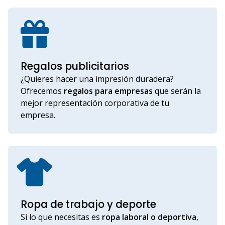
Regalos publicitarios
¿Quieres hacer una impresión duradera?
Ofrecemos
regalos para empresas
que serán la
mejor representación corporativa de tu
empresa.
Ropa de trabajo y deporte
Si lo que necesitas es
ropa laboral o deportiva
,