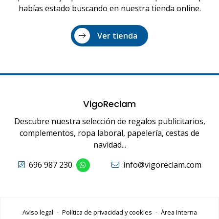
habías estado buscando en nuestra tienda online.
Ver tienda
VigoReclam
Descubre nuestra selección de regalos publicitarios,
complementos, ropa laboral, papelería, cestas de
navidad...
696 987 230
info@vigoreclam.com
Aviso legal
-
Política de privacidad y cookies
-
Área Interna