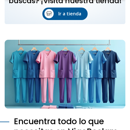
buscas? ¡Visita nuestra tienda!
Ir a tienda
Encuentra todo lo que